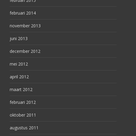
februari 2015
februari 2014
november 2013
juni 2013
december 2012
mei 2012
april 2012
maart 2012
februari 2012
oktober 2011
augustus 2011