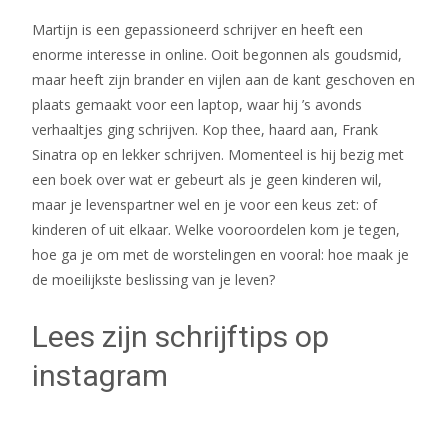
Martijn is een gepassioneerd schrijver en heeft een
enorme interesse in online. Ooit begonnen als goudsmid,
maar heeft zijn brander en vijlen aan de kant geschoven en
plaats gemaakt voor een laptop, waar hij ’s avonds
verhaaltjes ging schrijven. Kop thee, haard aan, Frank
Sinatra op en lekker schrijven. Momenteel is hij bezig met
een boek over wat er gebeurt als je geen kinderen wil,
maar je levenspartner wel en je voor een keus zet: of
kinderen of uit elkaar. Welke vooroordelen kom je tegen,
hoe ga je om met de worstelingen en vooral: hoe maak je
de moeilijkste beslissing van je leven?
Lees zijn schrijftips op
instagram