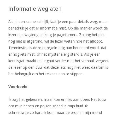
Informatie weglaten
Als je een scene schrijft, laat je een paar details weg, maar
benadruk je dat er informatie mist. Op die manier wordt de
lezer nieuwsgierig en krijg je pageturners. Zolang het plot
nog niet is afgerond, wil de lezer weten hoe het afloopt.
Tenminste als deze er regelmatig aan herinnerd wordt dat
er nog iets mist, of het mysterie erg sterk is. Als je een
kennisgat maakt en je gaat verder met het verhaal, vergeet
de lezer op den duur dat deze iets nog niet weet daarom is
het belangrijk om het telkens aan te stippen.
Voorbeeld
Ik zag het gebeuren, maar kon er niks aan doen. Het touw
om mijn benen en polsen sneed in mijn huid. Ik
schreeuwde zo hard ik kon, maar de prop in mijn mond