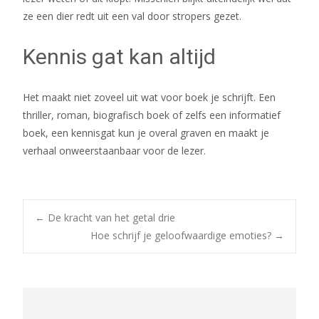
ze een dier redt uit een val door stropers gezet.
Kennis gat kan altijd
Het maakt niet zoveel uit wat voor boek je schrijft. Een
thriller, roman, biografisch boek of zelfs een informatief
boek, een kennisgat kun je overal graven en maakt je
verhaal onweerstaanbaar voor de lezer.
←
De kracht van het getal drie
Hoe schrijf je geloofwaardige emoties?
→
Post navigation