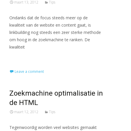
maart 13, 2012
Tips
Ondanks dat de focus steeds meer op de
kwaliteit van de website en content gaat, is
linkbuilding nog steeds een zeer sterke methode
om hoog in de zoekmachine te ranken. De
kwaliteit
Read More…
Leave a comment
Zoekmachine optimalisatie in
de HTML
maart 12, 2012
Tips
Tegenwoordig worden veel websites gemaakt