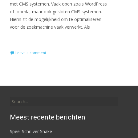
met CMS systemen. Vaak open zoals WordPress
of Joomla, maar ook gesloten CMS systemen.
Hierin zit de mogelijkheid om te optimaliseren
voor de zoekmachine vaak verwerkt. Als
Read More…
Leave a comment
Search for:
Meest recente berichten
Speel Schrijver Snake