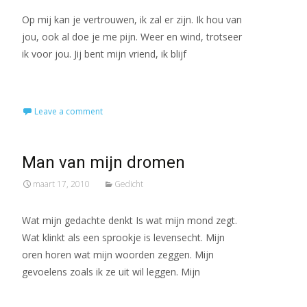
Op mij kan je vertrouwen, ik zal er zijn. Ik hou van
jou, ook al doe je me pijn. Weer en wind, trotseer
ik voor jou. Jij bent mijn vriend, ik blijf
Read More…
Leave a comment
Man van mijn dromen
maart 17, 2010
Gedicht
Wat mijn gedachte denkt Is wat mijn mond zegt.
Wat klinkt als een sprookje is levensecht. Mijn
oren horen wat mijn woorden zeggen. Mijn
gevoelens zoals ik ze uit wil leggen. Mijn
Read More…