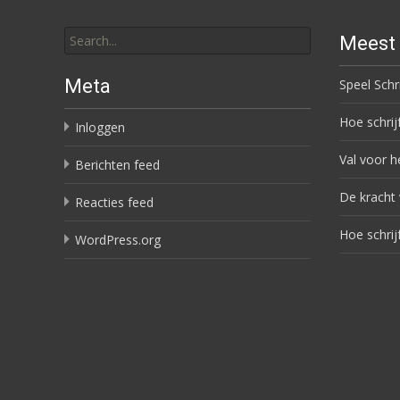
Search for:
Meest 
Meta
Speel Schr
Hoe schrij
Inloggen
Val voor h
Berichten feed
De kracht 
Reacties feed
Hoe schrij
WordPress.org