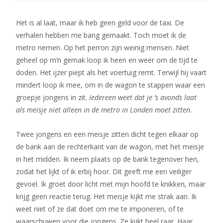
Het is al laat, maar ik heb geen geld voor de taxi. De
verhalen hebben me bang gemaakt. Toch moet ik de
metro nemen. Op het perron zijn weinig mensen. Niet
geheel op m’n gemak loop ik heen en weer om de tijd te
doden. Het ijzer piept als het voertuig remt. Terwijl hij vaart
mindert loop ik mee, om in de wagon te stappen waar een
groepje jongens in zit.
Iedereen weet dat je ’s avonds laat
als meisje niet alleen in de metro in Londen moet zitten
.
Twee jongens en een meisje zitten dicht tegen elkaar op
de bank aan de rechterkant van de wagon, met het meisje
in het midden. Ik neem plaats op de bank tegenover hen,
zodat het lijkt of ik erbij hoor. Dit geeft me een veiliger
gevoel. Ik groet door licht met mijn hoofd te knikken, maar
krijg geen reactie terug. Het meisje kijkt me strak aan. Ik
weet niet of ze dat doet om me te imponeren, of te
waarschuwen voor die jongens. Ze kijkt heel raar. Haar