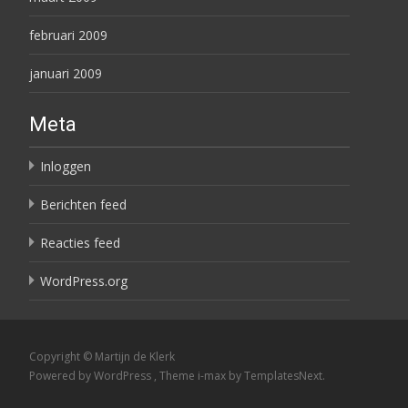
februari 2009
januari 2009
Meta
Inloggen
Berichten feed
Reacties feed
WordPress.org
Copyright © Martijn de Klerk
Powered by WordPress
, Theme
i-max
by TemplatesNext.