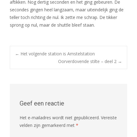
aftikken. Nog dertig seconden en het ging gebeuren. De
secondes gingen heel langzaam, maar uiteindelijk ging de
teller toch richting de nul. Ik zette me schrap. De tikker
sprong op nul, maar de shuttle bleef staan.
←
Het volgende station is Amstelstation
Oorverdovende stilte – deel 2
→
Post navigation
Geef een reactie
Het e-mailadres wordt niet gepubliceerd.
Vereiste
velden zijn gemarkeerd met
*